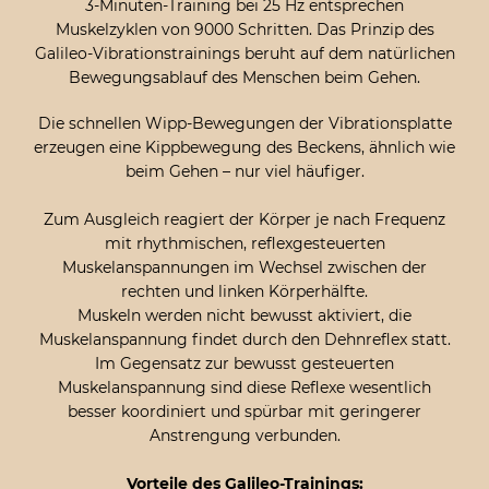
3-Minuten-Training bei 25 Hz entsprechen
Muskelzyklen von 9000 Schritten. Das Prinzip des
Galileo-Vibrationstrainings beruht auf dem natürlichen
Bewegungsablauf des Menschen beim Gehen.
Die schnellen Wipp-Bewegungen der Vibrationsplatte
erzeugen eine Kippbewegung des Beckens, ähnlich wie
beim Gehen – nur viel häufiger.
Zum Ausgleich reagiert der Körper je nach Frequenz
mit rhythmischen, reflexgesteuerten
Muskelanspannungen im Wechsel zwischen der
rechten und linken Körperhälfte.
Muskeln werden nicht bewusst aktiviert, die
Muskelanspannung findet durch den Dehnreflex statt.
Im Gegensatz zur bewusst gesteuerten
Muskelanspannung sind diese Reflexe wesentlich
besser koordiniert und spürbar mit geringerer
Anstrengung verbunden.
Vorteile des Galileo-Trainings: