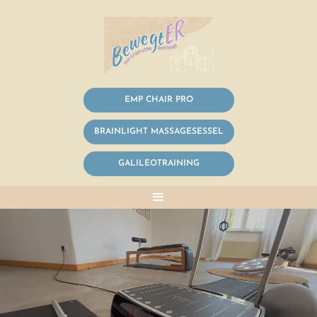
EMP CHAIR PRO
BRAINLIGHT MASSAGESESSEL
GALILEOTRAINING